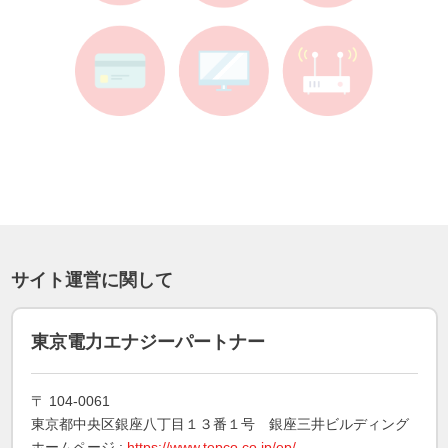
サイト運営に関して
東京電力エナジーパートナー
〒 104-0061
東京都中央区銀座八丁目１３番１号 銀座三井ビルディング
ホームページ :
https://www.tepco.co.jp/ep/