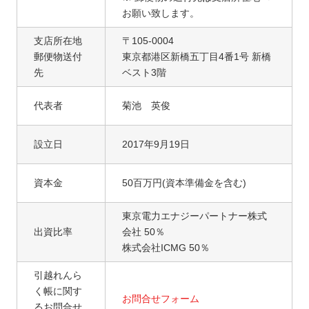
お願い致します。
支店所在地
〒105-0004
郵便物送付
東京都港区新橋五丁目4番1号 新橋
先
ベスト3階
代表者
菊池 英俊
設立日
2017年9月19日
資本金
50百万円(資本準備金を含む)
東京電力エナジーパートナー株式
出資比率
会社 50％
株式会社ICMG 50％
引越れんら
く帳に関す
お問合せフォーム
るお問合せ