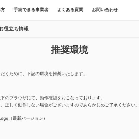
い方
手続できる事業者
よくある質問
お問い合わせ
お役立ち情報
推奨環境
ただくために、下記の環境を推奨いたします。
以下のブラウザにて、動作確認をおこなっております。
は、正しく動作しない場合がございますのであらかじめご了承ください
t Edge（最新バージョン）