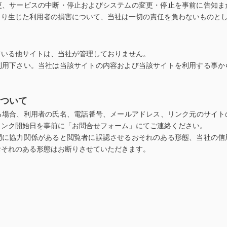
更、サービスの中断・停止およびシステムの変更・停止を事前に告知ま
より生じた利用者の損害について、当社は一切の責任を負わないものと
ている他サイトは、当社が管理しておりません。
利用下さい。当社は当該サイトの内容および当該サイトを利用する事か
ついて
る場合、利用者の氏名、電話番号、メールアドレス、リンク元のサイトの
リンク開始日を事前に「お問合せフォーム」にてご連絡ください。
間に協力関係があると閲覧者に誤認させるおそれのある形態、当社の信
おそれのある形態はお断りさせていただきます。