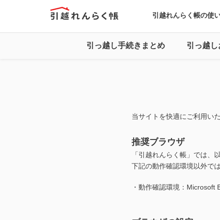
引越れんらく帳の使
引っ越し手続きまとめ
引っ越し
当サイトを快適にご利用い
推奨ブラウザ
「引越れんらく帳」では、
下記の動作確認環境以外で
・動作確認環境：Microsof