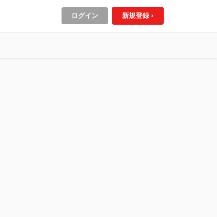
ログイン
新規登録 ›
。