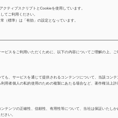
pt・アクティブスクリプトとCookieを使用しています。
にしてご利用ください。
通常（標準）は「有効」の設定となっています。
て
サービスをご利用いただくために、以下の内容についてご理解の上、ご
いても、サービスを通じて提供されるコンテンツについて、当該コンテ
る利用者個人の私的使用のための複製にあたる場合など、著作権法上許
コンテンツの正確性、信頼性、有用性等について、当社は保証いたしか
ください。