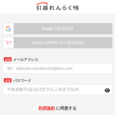
Gmailで新規登録
Yahoo! JAPAN IDで新規登録
メールアドレス
必須
パスワード
必須
利用規約
に同意する