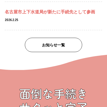
名古屋市上下水道局が新たに手続先として参画
2026.2.25
お知らせ一覧
面倒な手続き