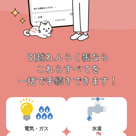
引越れんらく帳なら
これらすべてを
一括で手続きできます！
電気・ガス
水道