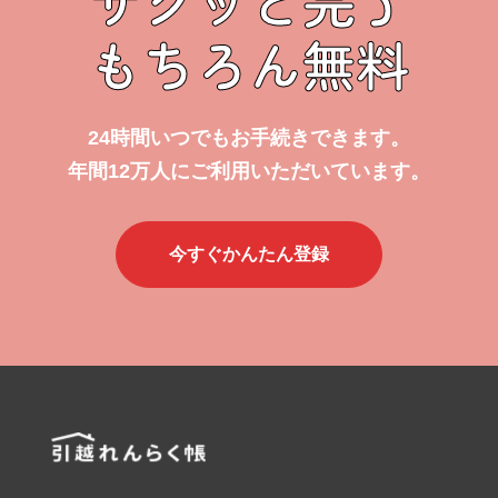
サクッと完了
もちろん無料
24時間いつでもお手続きできます。
年間12万人にご利用いただいています。
今すぐかんたん登録