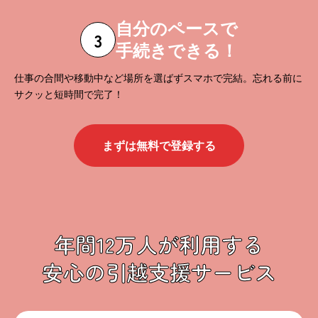
自分のペースで
3
手続きできる！
仕事の合間や移動中など場所を選ばずスマホで完結。忘れる前に
サクッと短時間で完了！
まずは無料で登録する
年間12万人が利用する
安心の引越支援サービス