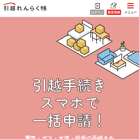
ログイン
新規登録
メニュー
引越手続き
スマホで
一括申請！
電気・ガス・水道・役所の手続きを