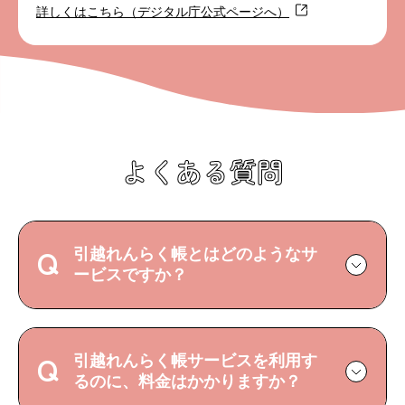
詳しくはこちら（デジタル庁公式ページへ）
よくある質問
引越れんらく帳とはどのようなサ
ービスですか？
引越れんらく帳サービスを利用す
るのに、料金はかかりますか？