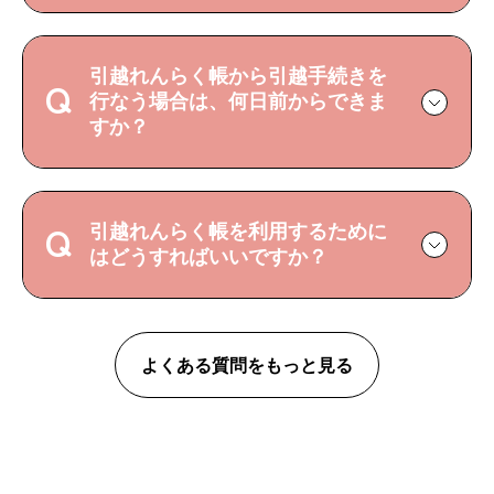
引越れんらく帳から引越手続きを
行なう場合は、何日前からできま
すか？
引越れんらく帳を利用するために
はどうすればいいですか？
よくある質問をもっと見る