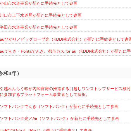
小山市水道事業が新たに手続先として参画
川口市上下水道局が新たに手続先として参画
半田市水道事業が新たに手続先として参画
auひかり／ビッグローブ光（KDDI株式会社）が新たに手続先として参
auでんき・Pontaでんき、都市ガス for au（KDDI株式会社）が新た
（令和3年）
引越れんらく帳が内閣官房の推進する引越しワンストップサービス検討
に参加するプラットフォーム事業者として採択。
ソフトバンクでんき（ソフトバンク）が新たに手続先として参画
ソフトバンク光／Air（ソフトバンク）が新たに手続先として参画
TEPCOひかり（PinT）が新たに手続先として参画