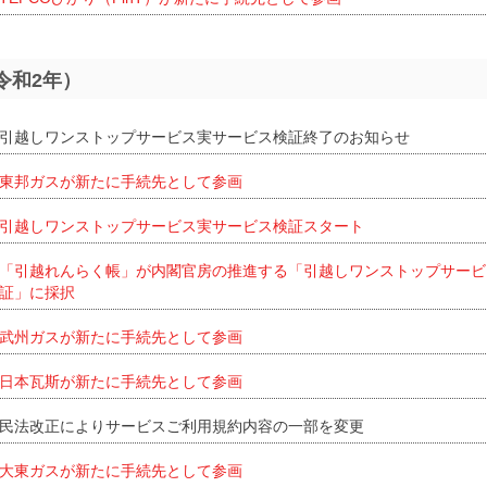
（令和2年）
引越しワンストップサービス実サービス検証終了のお知らせ
東邦ガスが新たに手続先として参画
引越しワンストップサービス実サービス検証スタート
「引越れんらく帳」が内閣官房の推進する「引越しワンストップサービ
証」に採択
武州ガスが新たに手続先として参画
日本瓦斯が新たに手続先として参画
民法改正によりサービスご利用規約内容の一部を変更
大東ガスが新たに手続先として参画