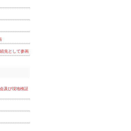
画
に手続先として参画
会及び現地検証