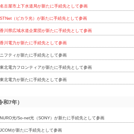
名古屋市上下水道局が新たに手続先として参画
STNet（ピカラ光）が新たに手続先として参画
香川県広域水道企業団が新たに手続先として参画
香川電力が新たに手続先として参画
ニフティが新たに手続先として参画
東北電力フロンティアが新たに手続先として参画
東北電力が新たに手続先として参画
（令和7年）
NURO光/So-net光（SONY）が新たに手続先として参画
JCOMが新たに手続先として参画