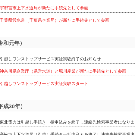
宇都宮市上下水道局が新たに手続先として参画
千葉県営水道（千葉県企業局）が新たに手続先として参画
（令和元年）
引越しワンストップサービス実証実験終了のお知らせ
神奈川県企業庁（県営水道）と堀川産業が新たに手続先として参画
引越しワンストップサービス実証実験スタート
（平成30年）
東北電力は引越し手続き一括申込みを終了し連絡先検索事業者になりま
高松市上下水道局は引越し手続き一括申込みを終了し連絡先検索事業者