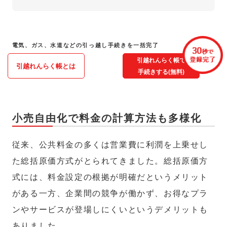
電気、ガス、水道などの引っ越し手続きを一括完了
引越れんらく帳で
引越れんらく帳とは
手続きする(無料)
小売自由化で料金の計算方法も多様化
従来、公共料金の多くは営業費に利潤を上乗せし
た総括原価方式がとられてきました。総括原価方
式には、料金設定の根拠が明確だというメリット
がある一方、企業間の競争が働かず、お得なプラ
ンやサービスが登場しにくいというデメリットも
ありました。