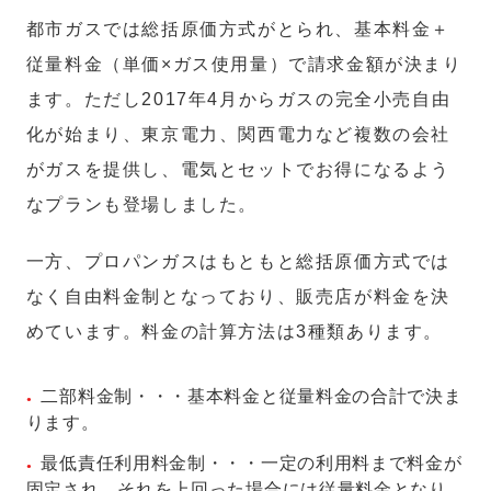
都市ガスでは総括原価方式がとられ、基本料金＋
従量料金（単価×ガス使用量）で請求金額が決まり
ます。ただし2017年4月からガスの完全小売自由
化が始まり、東京電力、関西電力など複数の会社
がガスを提供し、電気とセットでお得になるよう
なプランも登場しました。
一方、プロパンガスはもともと総括原価方式では
なく自由料金制となっており、販売店が料金を決
めています。料金の計算方法は3種類あります。
二部料金制・・・基本料金と従量料金の合計で決ま
ります。
最低責任利用料金制・・・一定の利用料まで料金が
固定され、それを上回った場合には従量料金となり