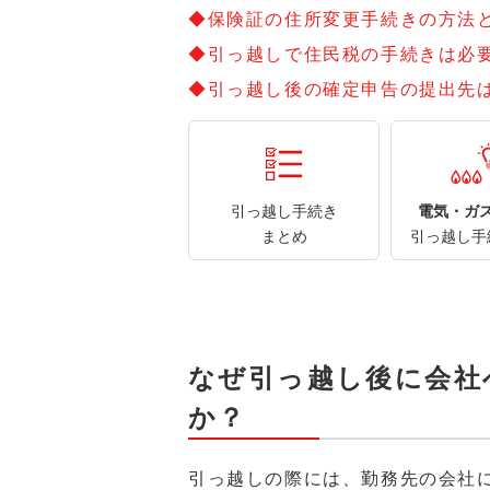
◆保険証の住所変更手続きの方法
◆引っ越しで住民税の手続きは必
◆引っ越し後の確定申告の提出先
引っ越し手続き
電気・ガ
まとめ
引っ越し手
なぜ引っ越し後に会社
か？
引っ越しの際には、勤務先の会社