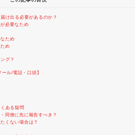
を届け出る必要があるのか？
きが必要なため
要なため
るため
ミング？
メール/電話・口頭】
よくある疑問
司・同僚に先に報告すべき？
したくない場合は？