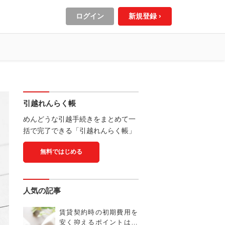
ログイン
新規登録 ›
引越れんらく帳
めんどうな引越手続きをまとめて一
括で完了できる「引越れんらく帳」
無料ではじめる
人気の記事
賃貸契約時の初期費用を
安く抑えるポイントは？