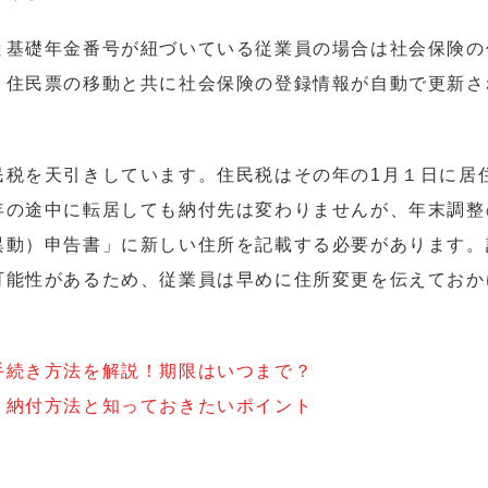
と基礎年金番号が紐づいている従業員の場合は社会保険の
。住民票の移動と共に社会保険の登録情報が自動で更新さ
民税を天引きしています。住民税はその年の1月１日に居
年の途中に転居しても納付先は変わりませんが、年末調整
異動）申告書」に新しい住所を記載する必要があります。
可能性があるため、従業員は早めに住所変更を伝えておか
手続き方法を解説！期限はいつまで？
｜納付方法と知っておきたいポイント
め