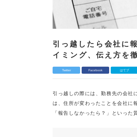
引っ越したら会社に
イミング、伝え方を
Twitter
Facebook
はてブ
引っ越しの際には、勤務先の会社
は、住所が変わったことを会社に
「報告しなかったら？」といった