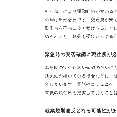
引っ越しにより通勤経路が変わる
の届け出が必要です。交通費が安
勤手当を不当に多く受け取ること
められたり、処分を受けたりする
緊急時の安否確認に現住所が
緊急時の安否連絡や確認のために
断欠勤が続いている場合などに、
てしまいます。電話やコミュニケ
業員の現住所を把握しておくこと
就業規則違反となる可能性が