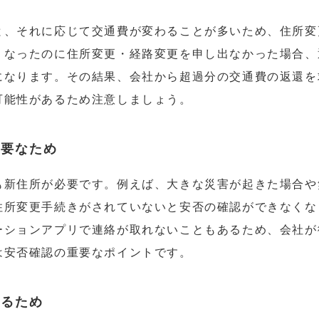
と、それに応じて交通費が変わることが多いため、住所変
くなったのに住所変更・経路変更を申し出なかった場合、
になります。その結果、会社から超過分の交通費の返還を
可能性があるため注意しましょう。
必要なため
も新住所が必要です。例えば、大きな災害が起きた場合や
住所変更手続きがされていないと安否の確認ができなくな
ーションアプリで連絡が取れないこともあるため、会社が
は安否確認の重要なポイントです。
あるため