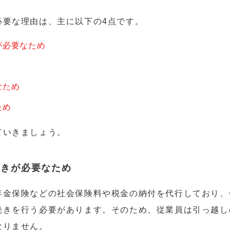
必要な理由は、主に以下の4点です。
が必要なため
なため
ため
ていきましょう。
続きが必要なため
年金保険などの社会保険料や税金の納付を代行しており、
続きを行う必要があります。そのため、従業員は引っ越し
なりません。