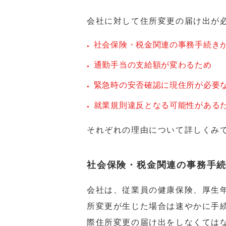
会社に対して住所変更の届け出が
社会保険・税金関連の事務手続き
通勤手当の支給額が変わるため
緊急時の安否確認に現住所が必要
就業規則違反となる可能性がある
それぞれの理由について詳しくみ
社会保険・税金関連の事務手
会社は、従業員の健康保険、厚生
所変更が生じた場合は速やかに手
際住所変更の届け出をしなくては