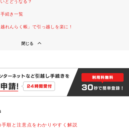
ないとどうなる？
る手続き一覧
引越れんらく帳」で引っ越しを楽に！
s
の手順と注意点をわかりやすく解説