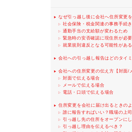
なぜ引っ越し後に会社へ住所変更
社会保険・税金関連の事務手続
通勤手当の支給額が変わるため
緊急時の安否確認に現住所が必
就業規則違反となる可能性があ
会社への引っ越し報告はどのタイ
会社への住所変更の伝え方【対面/
対面で伝える場合
メールで伝える場合
電話・口頭で伝える場合
住所変更を会社に届け出るときの
誰に報告すればいい？職場の上
引っ越し先の住所をオープンに
引っ越し理由を伝えるべき？