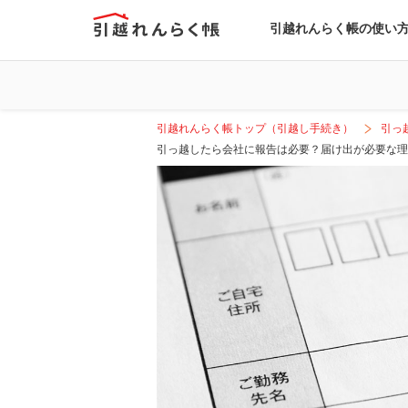
引越れんらく帳の使い
引越れんらく帳トップ（引越し手続き）
引っ
引っ越したら会社に報告は必要？届け出が必要な理