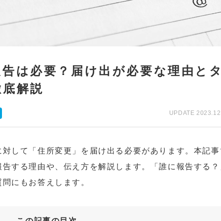
報告は必要？届け出が必要な理由と
徹底解説
UPDATE 2023.12
に対して「住所変更」を届け出る必要があります。本記事
報告する理由や、伝え方を解説します。「誰に報告する？
質問にもお答えします。
この記事の目次