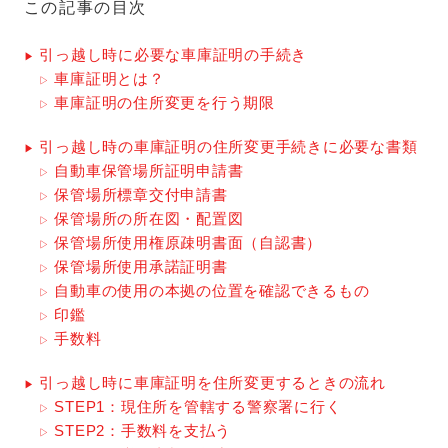
この記事の目次
引っ越し時に必要な車庫証明の手続き
車庫証明とは？
車庫証明の住所変更を行う期限
引っ越し時の車庫証明の住所変更手続きに必要な書類
自動車保管場所証明申請書
保管場所標章交付申請書
保管場所の所在図・配置図
保管場所使用権原疎明書面（自認書）
保管場所使用承諾証明書
自動車の使用の本拠の位置を確認できるもの
印鑑
手数料
引っ越し時に車庫証明を住所変更するときの流れ
STEP1：現住所を管轄する警察署に行く
STEP2：手数料を支払う