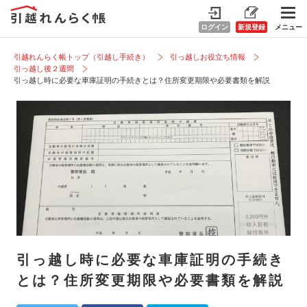
ログイン
新規登録
メニュー
引越れんらく帳トップ（引越し手続き）
引っ越しお役立ち情報
引っ越し後２週間
引っ越し時に必要な車庫証明の手続きとは？住所変更期限や必要書類を解説
引っ越し時に必要な車庫証明の手続き
とは？住所変更期限や必要書類を解説