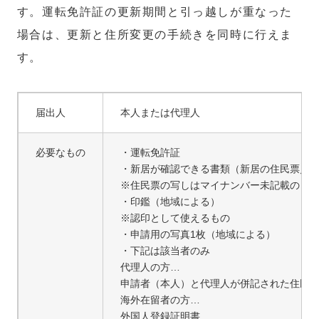
す。運転免許証の更新期間と引っ越しが重なった
場合は、更新と住所変更の手続きを同時に行えま
す。
届出人
本人または代理人
必要なもの
・運転免許証
・新居が確認できる書類（新居の住民票／健
※住民票の写しはマイナンバー未記載のも
・印鑑（地域による）
※認印として使えるもの
・申請用の写真1枚（地域による）
・下記は該当者のみ
代理人の方…
申請者（本人）と代理人が併記された住民
海外在留者の方…
外国人登録証明書