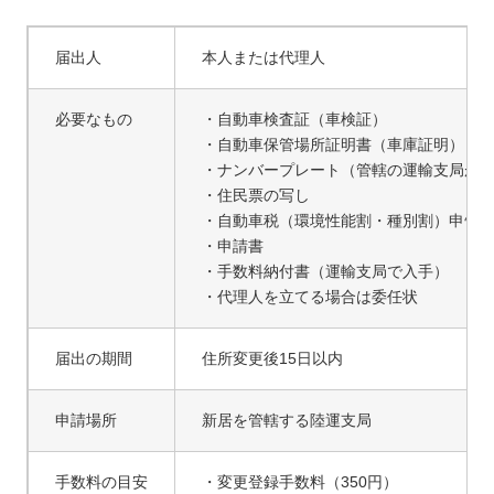
届出人
本人または代理人
必要なもの
・自動車検査証（車検証）
・自動車保管場所証明書（車庫証明）
・ナンバープレート（管轄の運輸支局が
・住民票の写し
・自動車税（環境性能割・種別割）申告
・申請書
・手数料納付書（運輸支局で入手）
・代理人を立てる場合は委任状
届出の期間
住所変更後15日以内
申請場所
新居を管轄する陸運支局
手数料の目安
・変更登録手数料（350円）