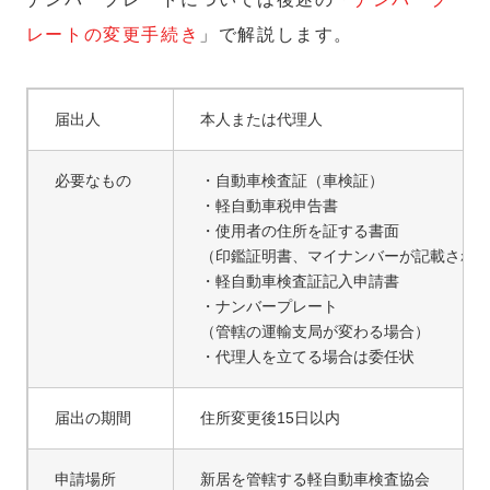
レートの変更手続き
」で解説します。
届出人
本人または代理人
必要なもの
・自動車検査証（車検証）
・軽自動車税申告書
・使用者の住所を証する書面
（印鑑証明書、マイナンバーが記載され
・軽自動車検査証記入申請書
・ナンバープレート
（管轄の運輸支局が変わる場合）
・代理人を立てる場合は委任状
届出の期間
住所変更後15日以内
申請場所
新居を管轄する軽自動車検査協会