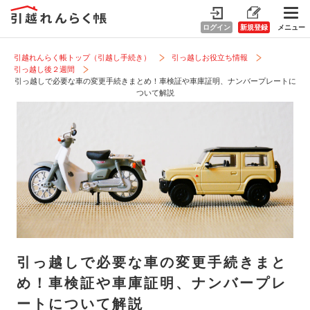
ログイン
新規登録
メニュー
引越れんらく帳トップ（引越し手続き）
引っ越しお役立ち情報
引っ越し後２週間
引っ越しで必要な車の変更手続きまとめ！車検証や車庫証明、ナンバープレートに
ついて解説
引っ越しで必要な車の変更手続きまと
め！車検証や車庫証明、ナンバープレ
ートについて解説