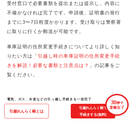
受付窓口で必要書類を提出または提示し、内容に
不備がなければ完了です。申請後、証明書の発行
までに3〜7日程度かかります。受け取りは警察署
に取りに行くか郵送が可能です。
車庫証明の住所変更手続きについてより詳しく知
りたい方は「
引越し時の車庫証明の住所変更手続
きを解説！必要な書類と注意点は？
」の記事をご
覧ください。
電気、ガス、水道などの引っ越し手続きを一括完了
引越れんらく帳で
引越れんらく帳とは
手続きする(無料)