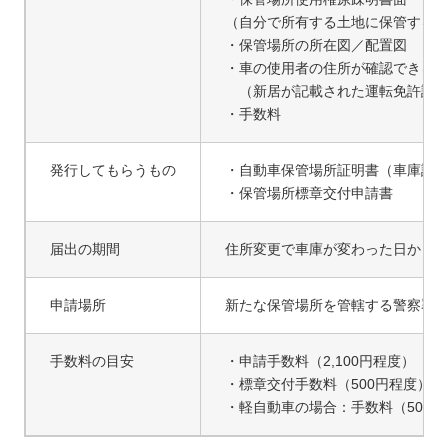
（自分で所有する土地に保管する
・保管場所の所在図／配置図
・車の使用者の住所が確認できる
（新居が記載された運転免許証、
・手数料
発行してもらうもの
・自動車保管場所証明書（車庫証
・保管場所標章交付申請書
届出の期間
住所変更で車庫が変わった日から1
申請場所
新たな保管場所を管轄する警察署
手数料の目安
・申請手数料（2,100円程度）
・標章交付手数料（500円程度）
・軽自動車の場合：手数料（500～