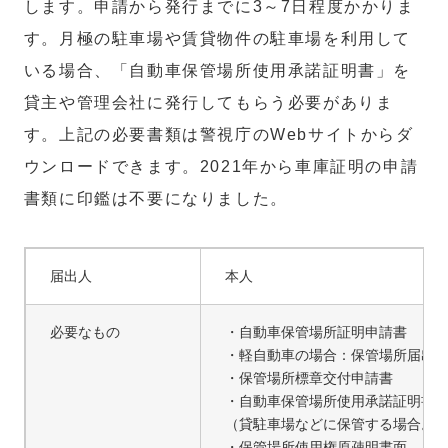
します。申請から発行までに3～7日程度かかりま
す。月極の駐車場や賃貸物件の駐車場を利用して
いる場合、「自動車保管場所使用承諾証明書」を
貸主や管理会社に発行してもらう必要がありま
す。上記の必要書類は警視庁のWebサイトからダ
ウンロードできます。2021年から車庫証明の申請
書類に印鑑は不要になりました。
届出人
本人
必要なもの
・自動車保管場所証明申請書
・軽自動車の場合：保管場所届出
・保管場所標章交付申請書
・自動車保管場所使用承諾証明書
（貸駐車場などに保管する場合。
・保管場所使用権原疎明書面