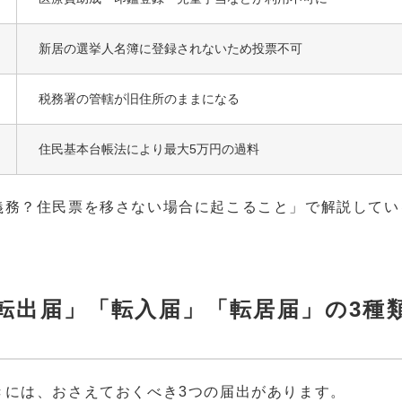
新居の選挙人名簿に登録されないため投票不可
税務署の管轄が旧住所のままになる
住民基本台帳法により最大5万円の過料
義務？住民票を移さない場合に起こること」で解説してい
転出届」「転入届」「転居届」の3種
きには、おさえておくべき3つの届出があります。