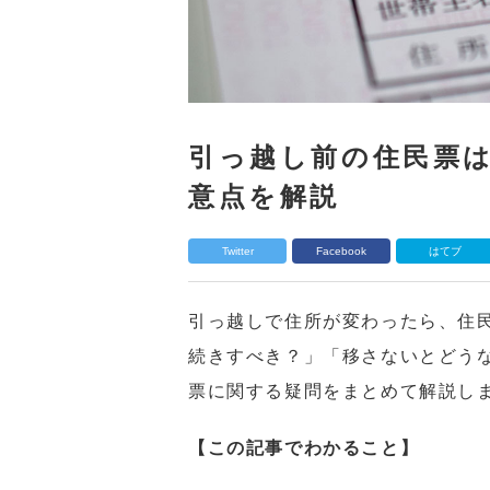
引っ越し前の住民票
意点を解説
Twitter
Facebook
はてブ
引っ越しで住所が変わったら、住
続きすべき？」「移さないとどう
票に関する疑問をまとめて解説し
【この記事でわかること】