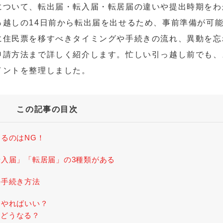
について、転出届・転入届・転居届の違いや提出時期をわ
っ越しの14日前から転出届を出せるため、事前準備が可
に住民票を移すべきタイミングや手続きの流れ、異動を忘
申請方法まで詳しく紹介します。忙しい引っ越し前でも、
イントを整理しました。
この記事の目次
るのはNG！
入届」「転居届」の3種類がある
の手続き方法
にやればいい？
とどうなる？