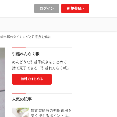
ログイン
新規登録 ›
？転出届のタイミングと注意点を解説
引越れんらく帳
めんどうな引越手続きをまとめて一
括で完了できる「引越れんらく帳」
無料ではじめる
人気の記事
賃貸契約時の初期費用を
安く抑えるポイントは？