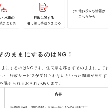
その他お役立ち情報は
こちらから！
ス・水道の
行政に関する
続きまとめ
引っ越し手続きまとめ
そのままにするのはNG！
ままにするのはNGです。住民票を移さずそのままにして
ない、行政サービスが受けられないといった問題が発生す
料を課せられるおそれがあります。
内容
医療費助成・印鑑登録・児童手当などが利用不可に