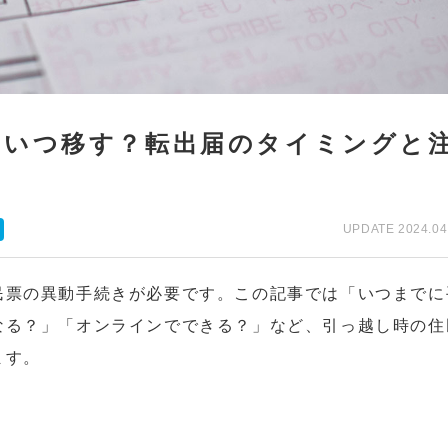
はいつ移す？転出届のタイミングと
UPDATE 2024.04
民票の異動手続きが必要です。この記事では「いつまでに
なる？」「オンラインでできる？」など、引っ越し時の住
ます。