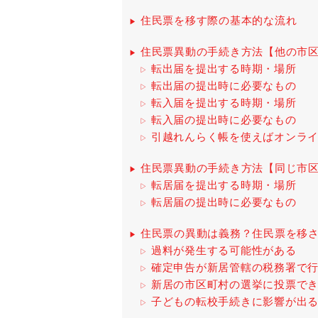
住民票を移す際の基本的な流れ
住民票異動の手続き方法【他の市
転出届を提出する時期・場所
転出届の提出時に必要なもの
転入届を提出する時期・場所
転入届の提出時に必要なもの
引越れんらく帳を使えばオンライ
住民票異動の手続き方法【同じ市
転居届を提出する時期・場所
転居届の提出時に必要なもの
住民票の異動は義務？住民票を移
過料が発生する可能性がある
確定申告が新居管轄の税務署で
新居の市区町村の選挙に投票で
子どもの転校手続きに影響が出