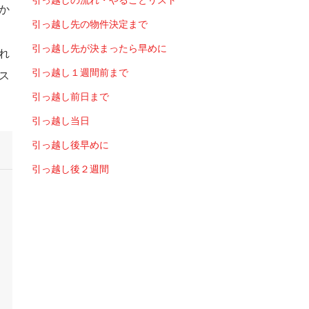
引っ越しの流れ・やることリスト
か
引っ越し先の物件決定まで
能
引っ越し先が決まったら早めに
れ
引っ越し１週間前まで
ス
引っ越し前日まで
引っ越し当日
引っ越し後早めに
引っ越し後２週間