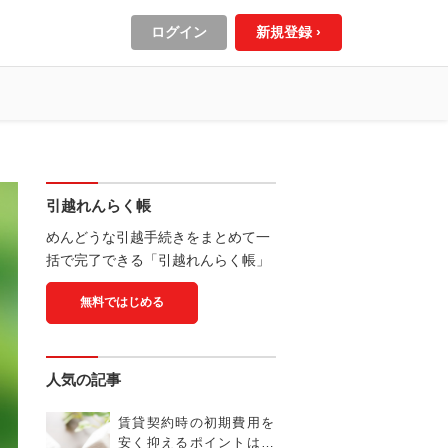
ログイン
新規登録 ›
引越れんらく帳
めんどうな引越手続きをまとめて一
括で完了できる「引越れんらく帳」
無料ではじめる
人気の記事
賃貸契約時の初期費用を
安く抑えるポイントは？