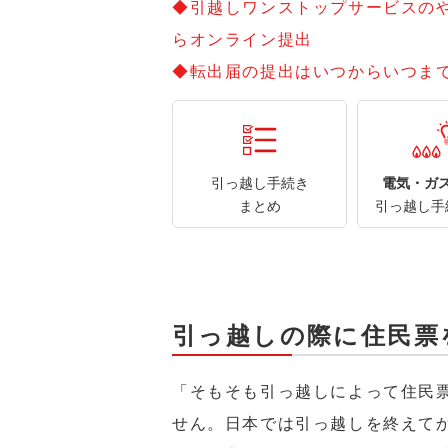
◆引越しワンストップサービスの
らオンライン提出
◆転出届の提出はいつからいつま
引っ越し手続き
電気・ガ
まとめ
引っ越し手
引っ越しの際に住民票
「そもそも引っ越しによって住民
せん。日本では引っ越しを終えて