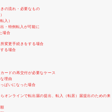
続きの流れ・必要なもの
居）
・転入）
転出・特例転入が可能に
た場合
住所変更手続きをする場合
きする場合
ーカードの再交付が必要なケース
要な理由
いっぱいになった場合
ならオンラインで転出届の提出、転入（転居）届提出のための来
手順