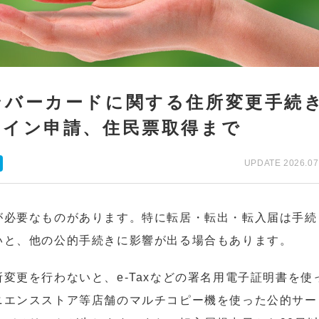
ンバーカードに関する住所変更手続
ライン申請、住民票取得まで
UPDATE 2026.07
が必要なものがあります。特に転居・転出・転入届は手続
いと、他の公的手続きに影響が出る場合もあります。
変更を行わないと、e-Taxなどの署名用電子証明書を使
ニエンスストア等店舗のマルチコピー機を使った公的サー