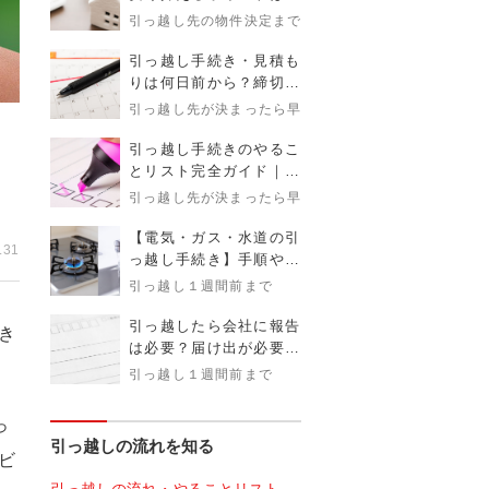
金額目安とタイミングを
引っ越し先の物件決定まで
解説！
引っ越し手続き・見積も
りは何日前から？締切時
期まで完全ガイド
引っ越し先が決まったら早めに
引っ越し手続きのやるこ
き
とリスト完全ガイド｜タ
イミング・必要書類・注
引っ越し先が決まったら早めに
意点まで解説
【電気・ガス・水道の引
.31
っ越し手続き】手順や注
意点、疑問まで解説
引っ越し１週間前まで
引っ越したら会社に報告
き
は必要？届け出が必要な
理由とタイミング、伝え
引っ越し１週間前まで
方を徹底解説
っ
引っ越しの流れを知る
ビ