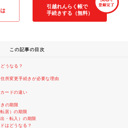
引越れんらく帳で
とは
手続きする（無料）
この記事の目次
とどうなる？
の住所変更手続きが必要な理由
ーカードの違い
続きの期限
（転居）の期限
転出・転入）の期限
ードはどうなる？