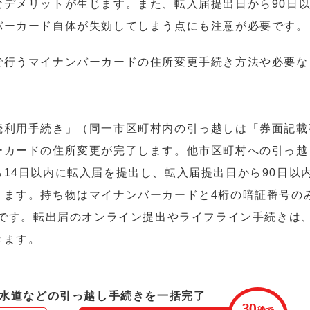
なデメリットが生じます。また、転入届提出日から90日
バーカード自体が失効してしまう点にも注意が必要です。
で行うマイナンバーカードの住所変更手続き方法や必要な
続利用手続き」（同一市区町村内の引っ越しは「券面記載
ーカードの住所変更が完了します。他市区町村への引っ越
14日以内に転入届を提出し、転入届提出日から90日以
ります。持ち物はマイナンバーカードと4桁の暗証番号の
分です。転出届のオンライン提出やライフライン手続きは
きます。
水道などの引っ越し手続きを一括完了