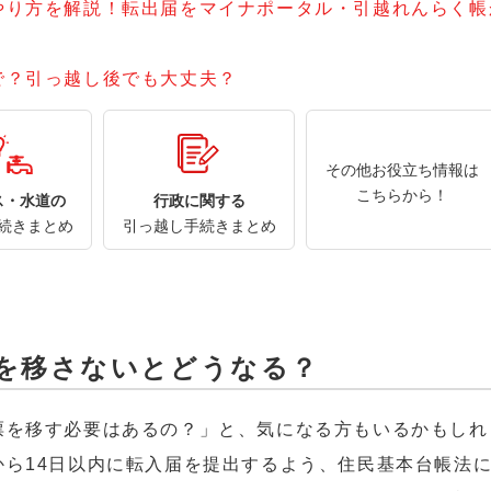
やり方を解説！転出届をマイナポータル・引越れんらく帳
で？引っ越し後でも大丈夫？
その他お役立ち情報は
こちらから！
ス・水道の
行政に関する
続きまとめ
引っ越し手続きまとめ
を移さないとどうなる？
票を移す必要はあるの？」と、気になる方もいるかもしれ
から14日以内に転入届を提出するよう、住民基本台帳法