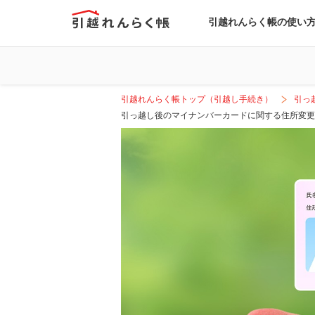
引越れんらく帳の使い
引越れんらく帳トップ（引越し手続き）
引っ
引っ越し後のマイナンバーカードに関する住所変更