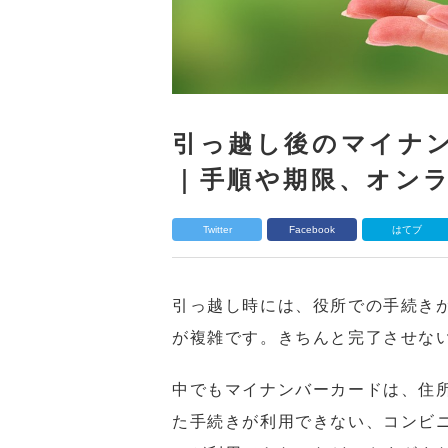
引っ越し後のマイナ
｜手順や期限、オン
Twitter
Facebook
はてブ
引っ越し時には、役所での手続き
が複雑です。きちんと完了させな
中でもマイナンバーカードは、住所
た手続きが利用できない、コンビ