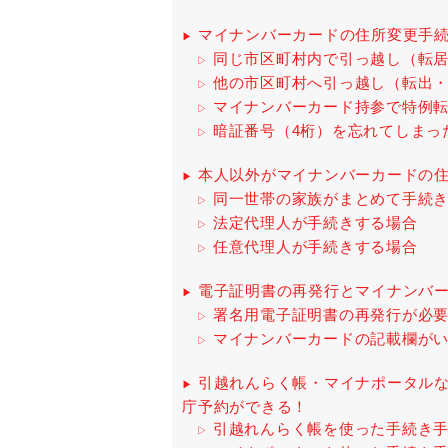
マイナンバーカードの住所変更手
同じ市区町村内で引っ越し（転
他の市区町村へ引っ越し（転出
マイナンバーカード持参で特例
暗証番号（4桁）を忘れてしまっ
本人以外がマイナンバーカードの
同一世帯の家族がまとめて手続
法定代理人が手続きする場合
任意代理人が手続きする場合
電子証明書の再発行とマイナンバ
署名用電子証明書の再発行が必
マイナンバーカードの記載欄が
引越れんらく帳・マイナポータル
庁予約ができる！
引越れんらく帳を使った手続き