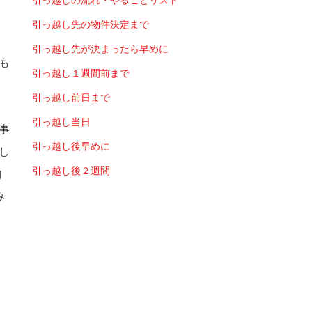
引っ越しの流れ・やることリスト
以
引っ越し先の物件決定まで
引っ越し先が決まったら早めに
も
引っ越し１週間前まで
引っ越し前日まで
引っ越し当日
事
引っ越し後早めに
し
引っ越し後２週間
内
み
、