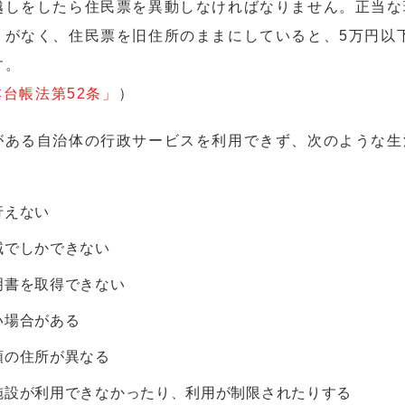
越しをしたら住民票を異動しなければなりません。正当な
）がなく、住民票を旧住所のままにしていると、5万円以
す。
本台帳法第52条」
）
がある自治体の行政サービスを利用できず、次のような生
行えない
域でしかできない
明書を取得できない
い場合がある
類の住所が異なる
施設が利用できなかったり、利用が制限されたりする