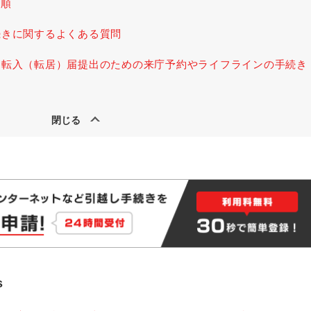
手順
続きに関するよくある質問
・転入（転居）届提出のための来庁予約やライフラインの手続き
s