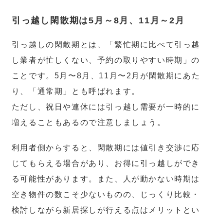
引っ越し閑散期は5月～8月、11月～2月
引っ越しの閑散期とは、「繁忙期に比べて引っ越
し業者が忙しくない、予約の取りやすい時期」の
ことです。5月〜8月、11月〜2月が閑散期にあた
り、「通常期」とも呼ばれます。
ただし、祝日や連休には引っ越し需要が一時的に
増えることもあるので注意しましょう。
利用者側からすると、閑散期には値引き交渉に応
じてもらえる場合があり、お得に引っ越しができ
る可能性があります。また、人が動かない時期は
空き物件の数こそ少ないものの、じっくり比較・
検討しながら新居探しが行える点はメリットとい