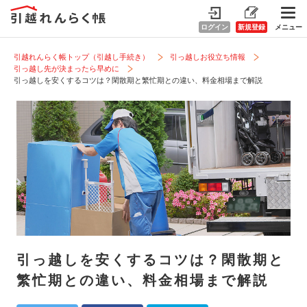
ログイン
新規登録
メニュー
引越れんらく帳トップ（引越し手続き）
引っ越しお役立ち情報
引っ越し先が決まったら早めに
引っ越しを安くするコツは？閑散期と繁忙期との違い、料金相場まで解説
引っ越しを安くするコツは？閑散期と
繁忙期との違い、料金相場まで解説