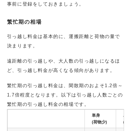
事前に登録をしておきましょう。
繁忙期の相場
引っ越し料金は基本的に、運搬距離と荷物の量で
決まります。
遠距離の引っ越しや、大人数の引っ越しになるほ
ど、引っ越し料金が高くなる傾向があります。
繁忙期の引っ越し料金は、閑散期のおよそ1.2倍～
1.7倍程度となります。以下は引っ越し人数ごとの
繁忙期の引っ越し料金の相場です。
単身
単
(荷物少)
(荷