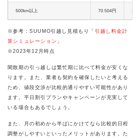
500km以上
70.504円
103
※参考：SUUMO引越し見積もり「
引越し料金計
算シミュレーション
」
※2023年12月時点
閑散期の引っ越しは繁忙期に比べて料金が安くな
ります。また、業者も契約を確保したいと考える
ため、値段交渉が比較的通りやすい可能性があり
ます。平日割引プランやキャンペーンが充実して
いる場合もあるでしょう。
また、月の初めから半ばにかけてなら比較的日程
調整がしやすいといったメリットがあります。た