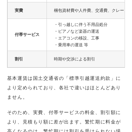
実費
梱包資材費や人件費、交通費、クレーン
・引っ越しに伴う不用品処分
・ピアノなど楽器の運送
付帯サービス
・エアコンの移設、工事
・乗用車の運送 等
割引
時期や交渉による割引
基本運賃は国土交通省の「標準引越運送約款」に
より定められており、各社で違いはほとんどあり
ません。
そのため、実費、付帯サービスの料金、割引額に
より、見積もり額に差が出ます。繁忙期に料金が
高くなるのは、繁忙期には割引を受けられない場