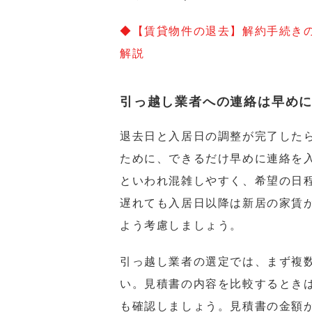
◆【賃貸物件の退去】解約手続き
解説
引っ越し業者への連絡は早め
退去日と入居日の調整が完了した
ために、できるだけ早めに連絡を入
といわれ混雑しやすく、希望の日
遅れても入居日以降は新居の家賃
よう考慮しましょう。
引っ越し業者の選定では、まず複
い。見積書の内容を比較するとき
も確認しましょう。見積書の金額