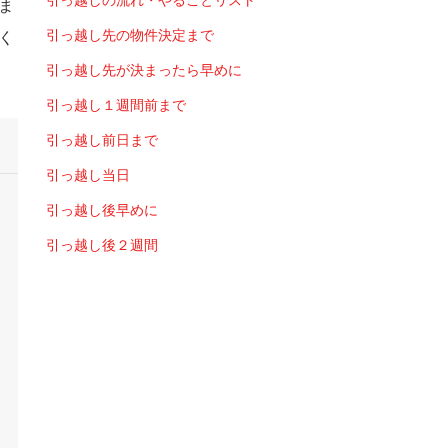
引っ越しの流れ・やることリスト
ま
引っ越し先の物件決定まで
く
引っ越し先が決まったら早めに
引っ越し１週間前まで
引っ越し前日まで
引っ越し当日
引っ越し後早めに
引っ越し後２週間