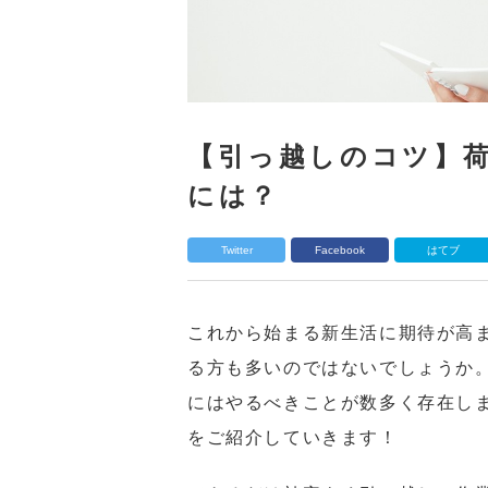
【引っ越しのコツ】
には？
Twitter
Facebook
はてブ
これから始まる新生活に期待が高
る方も多いのではないでしょうか
にはやるべきことが数多く存在し
をご紹介していきます！