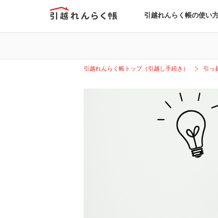
引越れんらく帳の使い
引越れんらく帳トップ（引越し手続き）
引っ