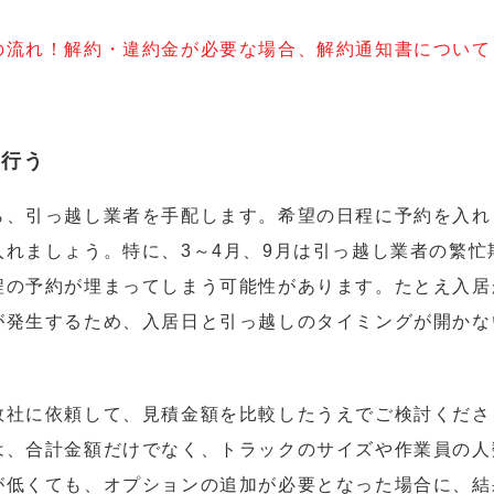
の流れ！解約・違約金が必要な場合、解約通知書について
に行う
ら、引っ越し業者を手配します。希望の日程に予約を入れ
れましょう。特に、3～4月、9月は引っ越し業者の繁忙
程の予約が埋まってしまう可能性があります。たとえ入居
が発生するため、入居日と引っ越しのタイミングが開かな
数社に依頼して、見積金額を比較したうえでご検討くださ
は、合計金額だけでなく、トラックのサイズや作業員の人
が低くても、オプションの追加が必要となった場合に、結