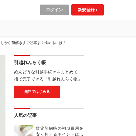
ログイン
新規登録 ›
造りから荷解きまで効率よく進めるには？
引越れんらく帳
めんどうな引越手続きをまとめて一
括で完了できる「引越れんらく帳」
無料ではじめる
人気の記事
賃貸契約時の初期費用を
安く抑えるポイントは？