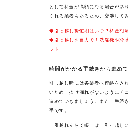
として料金が高額になる場合があ
くれる業者もあるため、交渉して
◆引っ越し繁忙期はいつ？料金相
◆引っ越しを自力で！洗濯機や冷
ット
時間がかかる手続きから進め
引っ越し時には各業者へ連絡を入
いため、抜け漏れがないようにチ
進めていきましょう。また、手続
手です。
「引越れんらく帳」は、引っ越し