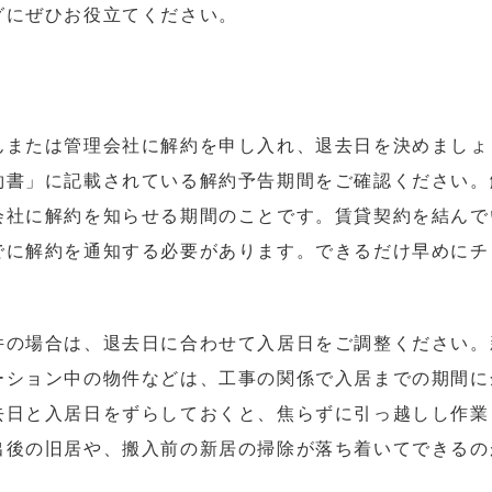
グにぜひお役立てください。
んまたは管理会社に解約を申し入れ、退去日を決めましょ
約書」に記載されている解約予告期間をご確認ください。
会社に解約を知らせる期間のことです。賃貸契約を結んで
でに解約を通知する必要があります。できるだけ早めにチ
件の場合は、退去日に合わせて入居日をご調整ください。
ーション中の物件などは、工事の関係で入居までの期間に
去日と入居日をずらしておくと、焦らずに引っ越しし作業
出後の旧居や、搬入前の新居の掃除が落ち着いてできるの