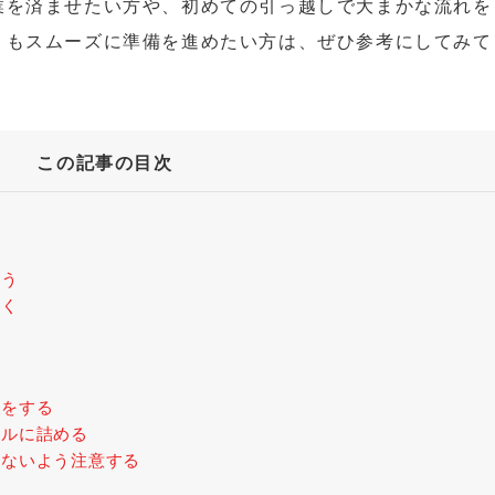
業を済ませたい方や、初めての引っ越しで大まかな流れを
りもスムーズに準備を進めたい方は、ぜひ参考にしてみて
この記事の目次
行う
いく
りをする
ールに詰める
らないよう注意する