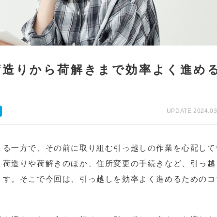
荷造りから荷解きまで効率よく進め
UPDATE 2024.03
まる一方で、その前に取り組む引っ越しの作業を心配して
。荷造りや荷解きのほか、住所変更の手続きなど、引っ越
ます。そこで今回は、引っ越しを効率よく進めるためのコ