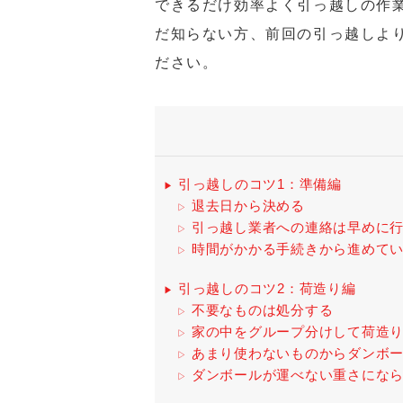
できるだけ効率よく引っ越しの作
だ知らない方、前回の引っ越しよ
ださい。
引っ越しのコツ1：準備編
退去日から決める
引っ越し業者への連絡は早めに
時間がかかる手続きから進めて
引っ越しのコツ2：荷造り編
不要なものは処分する
家の中をグループ分けして荷造
あまり使わないものからダンボ
ダンボールが運べない重さにな