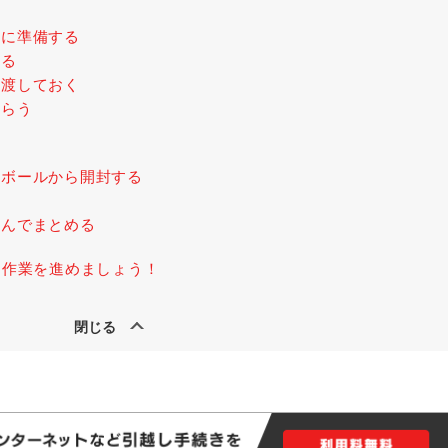
うに準備する
する
を渡しておく
もらう
ンボールから開封する
たんでまとめる
く作業を進めましょう！