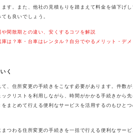
ります。また、他社の見積もりを踏まえて料金を値下げし
みても良いでしょう。
場や閑散期との違い、安くするコツを解説
蔵庫は？車・台車はレンタル？自分でやるメリット・デメ
ていく
れて、住所変更の手続きをこなす必要があります。件数が
ェックリストを利用しながら、時間がかかる手続きから先
きをまとめて行える便利なサービスを活用するのもひとつ
にまつわる住所変更の手続きを一括で行える便利なサービ