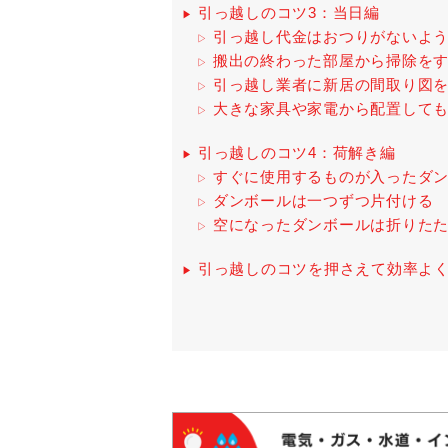
引っ越しのコツ3：当日編
引っ越し代金はおつりがないよ
搬出の終わった部屋から掃除を
引っ越し業者に新居の間取り図
大きな家具や家電から配置して
引っ越しのコツ4：荷解き編
すぐに使用するものが入ったダ
ダンボールは一つずつ片付ける
空になったダンボールは折りた
引っ越しのコツを押さえて効率よ